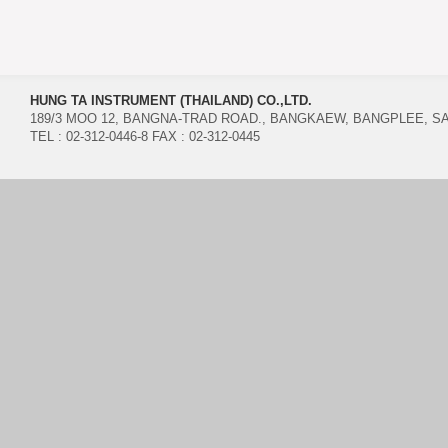
HUNG TA INSTRUMENT (THAILAND) CO.,LTD.
189/3 MOO 12, BANGNA-TRAD ROAD., BANGKAEW, BANGPLEE, 
TEL : 02-312-0446-8 FAX : 02-312-0445