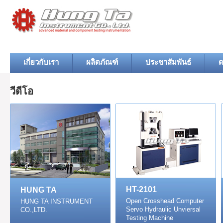
เกี่ยวกับเรา
ผลิตภัณฑ์
ประชาสัมพันธ์
ด
วีดีโอ
HT-2101
HUNG TA
Open Crosshead Computer
HUNG TA INSTRUMENT
Servo Hydraulic Unviersal
CO.,LTD.
Testing Machine