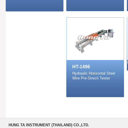
HT-1496
Hydraulic Horizontal Steel
Wire Pre-Strech Tester
HUNG TA INSTRUMENT (THAILAND) CO.,LTD.